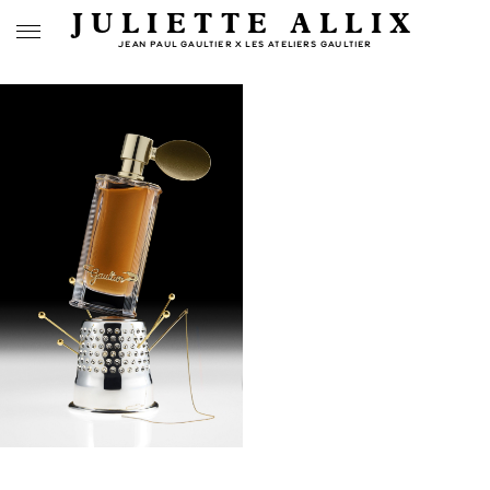
JULIETTE ALLIX
JEAN PAUL GAULTIER X LES ATELIERS GAULTIER