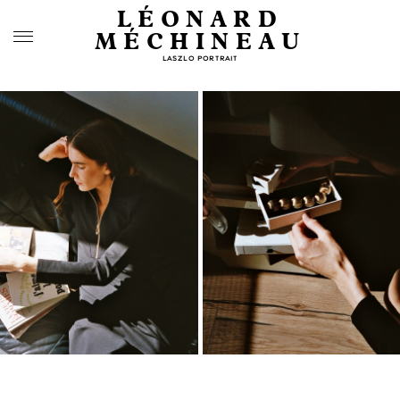
LÉONARD
MÉCHINEAU
LASZLO PORTRAIT