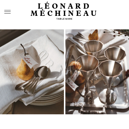
LÉONARD
MÉCHINEAU
TABLEWARE