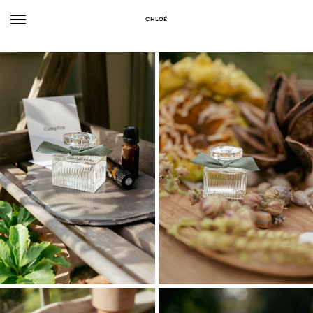
CHLOÉ