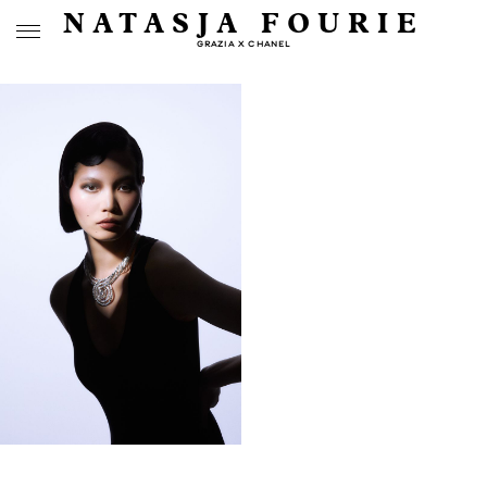
NATASJA FOURIE
GRAZIA X CHANEL