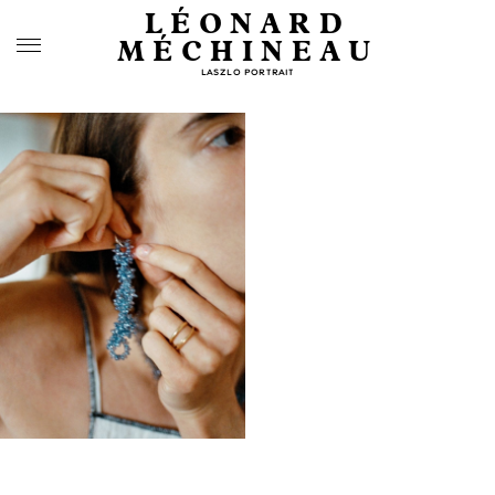
LÉONARD
MÉCHINEAU
LASZLO PORTRAIT