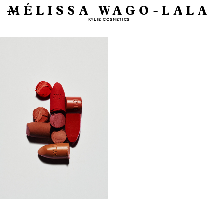
MÉLISSA WAGO-LALA
KYLIE COSMETICS