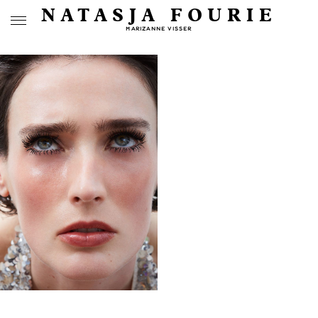
NATASJA FOURIE
MARIZANNE VISSER