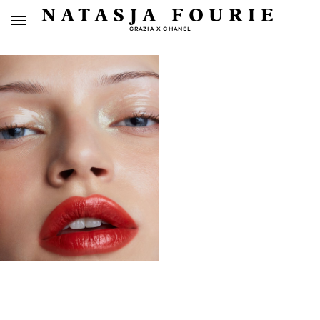
NATASJA FOURIE
GRAZIA X CHANEL