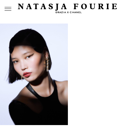
NATASJA FOURIE
GRAZIA X CHANEL