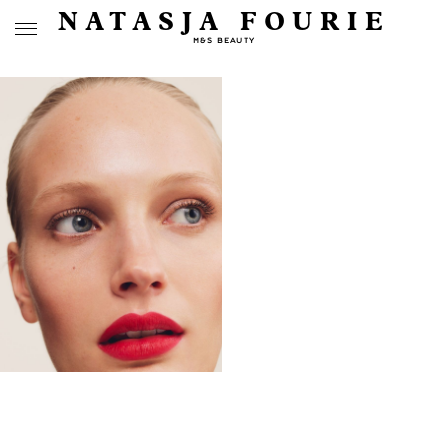
NATASJA FOURIE
M&S BEAUTY