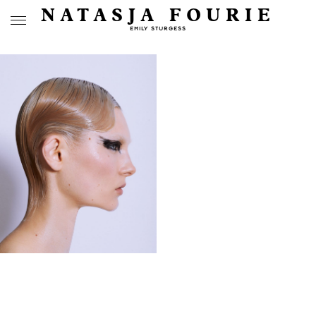
NATASJA FOURIE
EMILY STURGESS